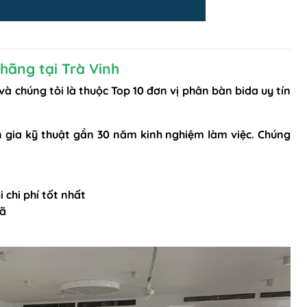
 hãng tại Trà Vinh
 chúng tôi là thuộc Top 10 đơn vị phân bàn bida uy tín
ên gia kỹ thuật gần 30 năm kinh nghiệm làm việc. Chúng
 chi phí tốt nhất
mã