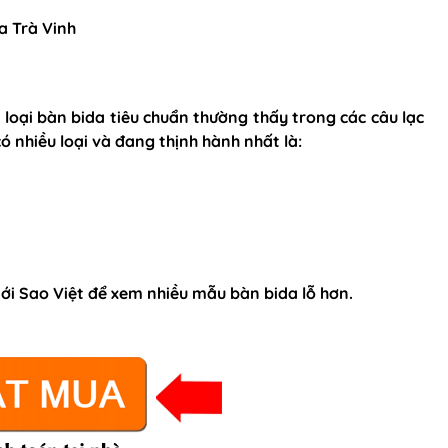
à loại bàn bida tiêu chuẩn thường thấy trong các câu lạc
ó nhiều loại và đang thịnh hành nhất là:
tới Sao Việt để xem nhiều mẫu bàn bida lỗ hơn.