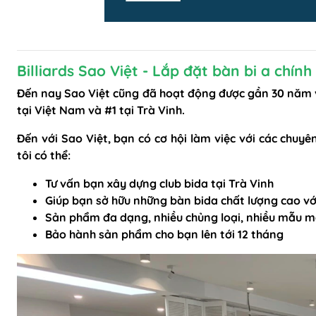
Billiards Sao Việt - Lắp đặt bàn bi a chính
Đến nay Sao Việt cũng đã hoạt động được gần 30 năm và
tại Việt Nam và #1 tại Trà Vinh.
Đến với Sao Việt, bạn có cơ hội làm việc với các chuy
tôi có thể:
Tư vấn bạn xây dựng club bida tại Trà Vinh
Giúp bạn sở hữu những bàn bida chất lượng cao với
Sản phẩm đa dạng, nhiều chủng loại, nhiều mẫu 
Bảo hành sản phẩm cho bạn lên tới 12 tháng