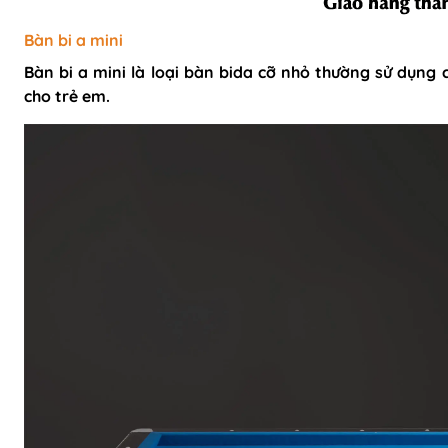
Bàn bi a mini
Bàn bi a mini là loại bàn bida cỡ nhỏ thường sử dụng c
cho trẻ em.