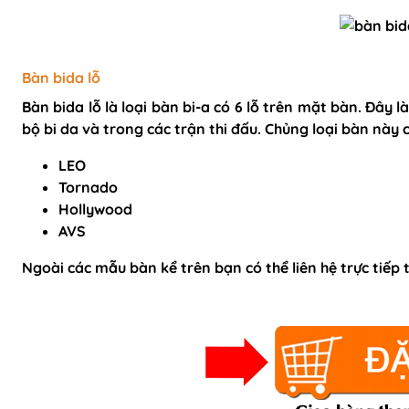
Bàn bida lỗ
Bàn bida lỗ là loại bàn bi-a có 6 lỗ trên mặt bàn. Đây l
bộ bi da và trong các trận thi đấu. Chủng loại bàn này c
LEO
Tornado
Hollywood
AVS
Ngoài các mẫu bàn kể trên bạn có thể liên hệ trực tiếp 