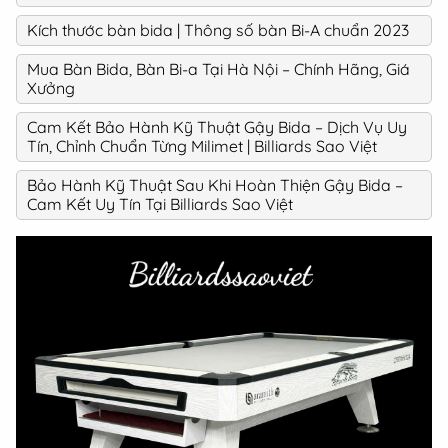
Kích thước bàn bida | Thông số bàn Bi-A chuẩn 2023
Mua Bàn Bida, Bàn Bi-a Tại Hà Nội – Chính Hãng, Giá
Xưởng
Cam Kết Bảo Hành Kỹ Thuật Gậy Bida – Dịch Vụ Uy
Tín, Chỉnh Chuẩn Từng Milimet | Billiards Sao Việt
Bảo Hành Kỹ Thuật Sau Khi Hoàn Thiện Gậy Bida –
Cam Kết Uy Tín Tại Billiards Sao Việt