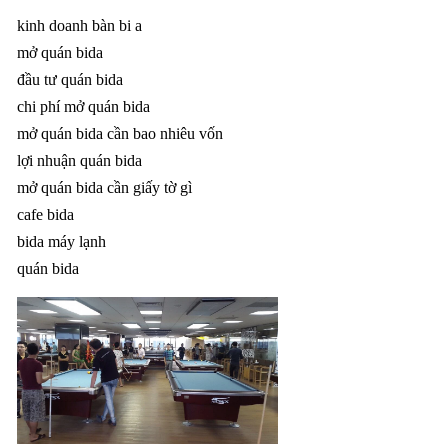
kinh doanh bàn bi a
mở quán bida
đầu tư quán bida
chi phí mở quán bida
mở quán bida cần bao nhiêu vốn
lợi nhuận quán bida
mở quán bida cần giấy tờ gì
cafe bida
bida máy lạnh
quán bida