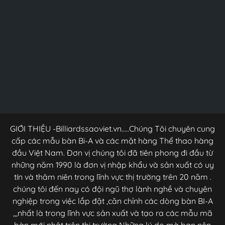
GIỚI THIỆU -Billiardssaoviet.vn.....Chúng Tôi chuyên cung
cấp các mẫu bàn Bi-A và các mặt hàng Thể thao hàng
đầu Việt Nam. Đơn vị chúng tôi đã tiên phong đi đầu từ
những năm 1990 là đơn vị nhập khẩu và sản xuất có uy
tín và thâm niên trong lĩnh vực thị trường trên 20 năm .
chúng tôi đến nay có đội ngũ thợ lành nghề và chuyên
nghiệp trong việc lắp đặt ,căn chỉnh các dòng bàn BI-A
,,,nhất là trong lĩnh vực sản xuất và tạo ra các mẫu mã