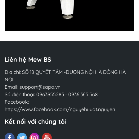
Liên hệ Mew BS
Địa chỉ: SỐ 18 QUYẾT TÂM -DƯƠNG NỘI HÀ ĐÔNG HÀ
NỘI
Email:
support@sapo.vn
Số điện thoại:
0963955283
-
0936.365.568
Facebook:
https://www.facebook.com/nguyehuuat.nguyen
Kết nối với chúng tôi