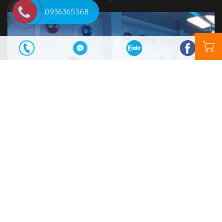
0936365568