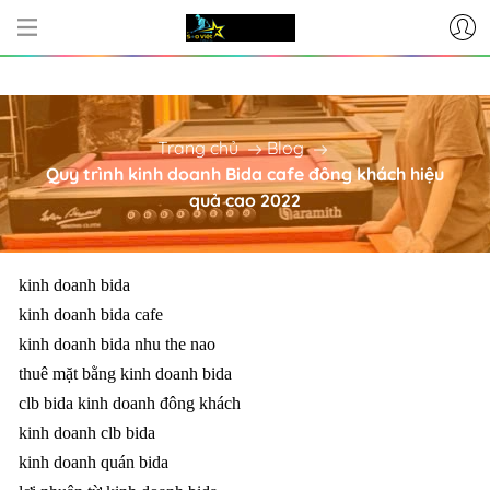
CƠ SỞ CUNG CẤP BÀN BI-A - PHỤ
Trang chủ
Blog
Quy trình kinh doanh Bida cafe đông khách hiệu
quả cao 2022
kinh doanh bida
kinh doanh bida cafe
kinh doanh bida nhu the nao
thuê mặt bằng kinh doanh bida
clb bida kinh doanh đông khách
kinh doanh clb bida
kinh doanh quán bida