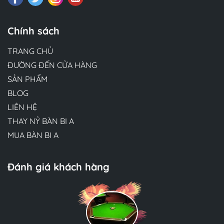
Chính sách
TRANG CHỦ
ĐƯỜNG ĐẾN CỬA HÀNG
SẢN PHẨM
BLOG
LIÊN HỆ
THAY NỶ BÀN BI A
MUA BÀN BI A
Đánh giá khách hàng