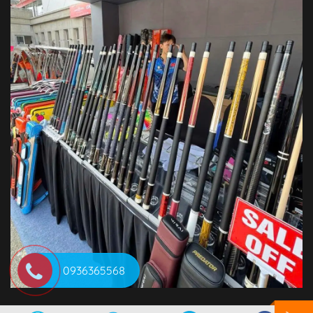
0936365568