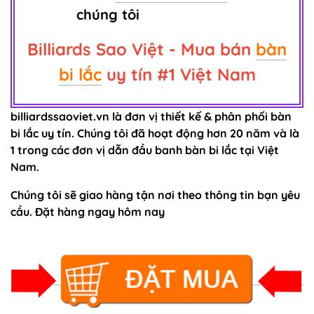
chúng tôi
Billiards Sao Việt - Mua bán
bàn
bi lắc
uy tín #1 Việt Nam
billiardssaoviet.vn là đơn vị thiết kế & phân phối bàn
bi lắc uy tín. Chúng tôi đã hoạt động hơn 20 năm và là
1 trong các đơn vị dẫn đầu banh bàn bi lắc tại Việt
Nam.
Chúng tôi sẽ giao hàng tận nơi theo thông tin bạn yêu
cầu. Đặt hàng ngay hôm nay