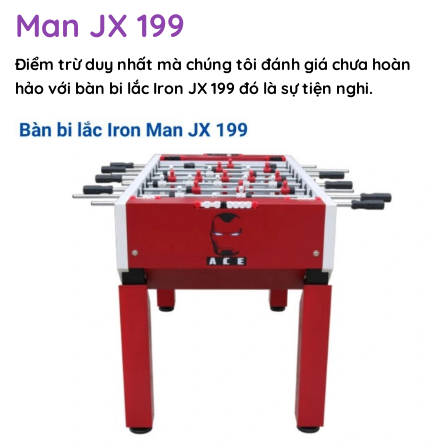
Man JX 199
Điểm trừ duy nhất mà chúng tôi đánh giá chưa hoàn
hảo với bàn bi lắc Iron JX 199 đó là sự tiện nghi.