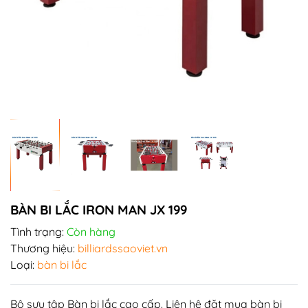
BÀN BI LẮC IRON MAN JX 199
Tình trạng:
Còn hàng
Thương hiệu:
billiardssaoviet.vn
Loại:
bàn bi lắc
Bộ sưu tập
Bàn bi lắc
cao cấp. Liên hệ đặt mua bàn bi