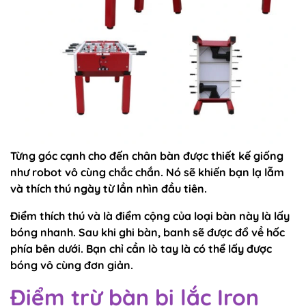
Từng góc cạnh cho đến chân bàn được thiết kế giống
như robot vô cùng chắc chắn. Nó sẽ khiến bạn lạ lẫm
và thích thú ngày từ lần nhìn đầu tiên.
Điểm thích thú và là điểm cộng của loại bàn này là lấy
bóng nhanh. Sau khi ghi bàn, banh sẽ được đổ về hốc
phía bên dưới. Bạn chỉ cần lò tay là có thể lấy được
bóng vô cùng đơn giản.
Điểm trừ bàn bi lắc Iron