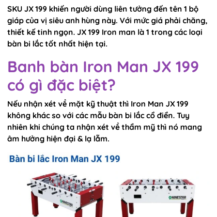
SKU JX 199 khiến người dùng liên tưởng đến tên 1 bộ
giáp của vị siêu anh hùng này. Với mức giá phải chăng,
thiết kế tinh ngọn. JX 199 Iron man là 1 trong các loại
bàn bi lắc tốt nhất hiện tại.
Banh bàn Iron Man JX 199
có gì đặc biệt?
Nếu nhận xét về mặt kỹ thuật thì Iron Man JX 199
không khác so với các mẫu bàn bi lắc cổ điển. Tuy
nhiên khi chúng ta nhận xét về thẩm mỹ thì nó mang
âm hưởng hiện đại & lạ lẫm.