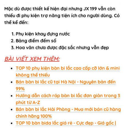
Mặc dù được thiết kế hiện đại nhưng JX 199 vẫn còn
thiếu đi phụ kiện trợ năng tiện ích cho người dùng. Có
thể kể đến:
Phụ kiện khay đựng nước
Bảng điểm đếm số
Hoa văn chưa được đặc sắc nhưng vẫn đẹp
BÀI VIẾT XEM THÊM:
TOP 10 phụ kiện bàn bi lắc cao cấp cỡ lớn & mini
không thể thiếu
Bán bàn bi lắc cũ tại Hà Nội - Nguyên bản đến
99%
Hướng dẫn cách ráp bàn bi lắc đơn giản trong 3
phút từ A-Z
Bán bàn bi lắc Hải Phòng - Mua mới bán cũ hàng
chính hãng 100%
TOP 10 bàn bida lắc giá rẻ - Cực đẹp - Giá gốc |