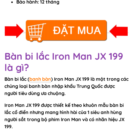
Bảo hành:
12 tháng
Bàn bi lắc Iron Man JX 199
là gì?
Bàn bi lắc (
banh bàn
) Iron Man JX 199 là một trong các
chủng loại banh bàn nhập khẩu Trung Quốc được
người tiêu dùng ưa chuộng.
Iron Man JX 199 được thiết kế theo khuôn mẫu bàn bi
lắc cổ điển nhưng mang hình hài của 1 siêu anh hùng
người sắt trong bộ phim Iron Man và có nhãn hiệu JX
199.