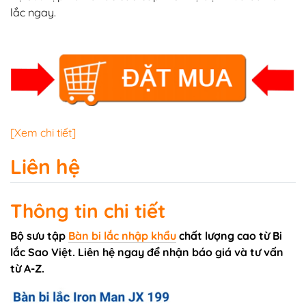
lắc ngay.
[Xem chi tiết]
Liên hệ
Thông tin chi tiết
Bộ sưu tập
Bàn bi lắc nhập khẩu
chất lượng cao từ Bi
lắc Sao Việt. Liên hệ ngay để nhận báo giá và tư vấn
từ A-Z.