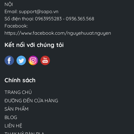
NỘI
Email:
support@sapo.vn
Số điện thoại:
0963955283
-
0936.365.568
Facebook:
https://www.facebook.com/nguyehuuat.nguyen
Kết nối với chúng tôi
Chính sách
TRANG CHỦ
ĐƯỜNG ĐẾN CỬA HÀNG
SẢN PHẨM
BLOG
LIÊN HỆ