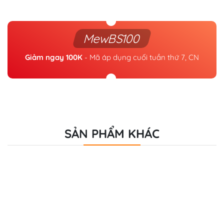
MewBS100
Giảm ngay 100K
- Mã áp dụng cuối tuần thứ 7, CN
SẢN PHẨM KHÁC