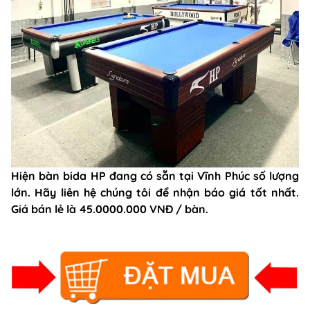
Hiện bàn bida HP đang có sẵn tại Vĩnh Phúc số lượng
lớn. Hãy liên hệ chúng tôi để nhận báo giá tốt nhất.
Giá bán lẻ là 45.0000.000 VNĐ / bàn.