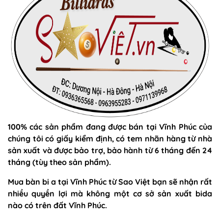
100% các sản phẩm đang được bán tại Vĩnh Phúc của
chúng tôi có giấy kiểm định, có tem nhãn hàng từ nhà
sản xuất và được bảo trợ, bảo hành từ 6 tháng đến 24
tháng (tùy theo sản phẩm).
Mua bàn bi a tại Vĩnh Phúc từ Sao Việt bạn sẽ nhận rất
nhiều quyền lợi mà không một cơ sở sản xuất bida
nào có trên đất Vĩnh Phúc.