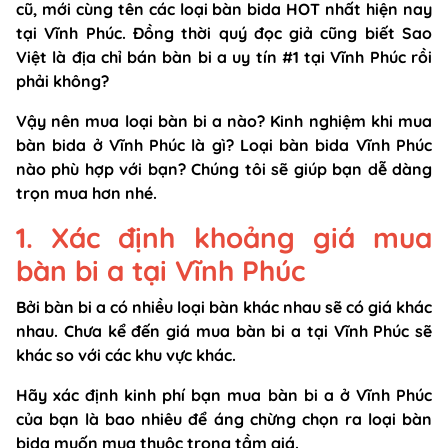
cũ, mới cùng tên các loại bàn bida HOT nhất hiện nay
tại Vĩnh Phúc. Đồng thời quý đọc giả cũng biết Sao
Việt là địa chỉ bán bàn bi a uy tín #1 tại Vĩnh Phúc rồi
phải không?
Vậy nên mua loại bàn bi a nào? Kinh nghiệm khi mua
bàn bida ở Vĩnh Phúc là gì? Loại bàn bida Vĩnh Phúc
nào phù hợp với bạn? Chúng tôi sẽ giúp bạn dễ dàng
trọn mua hơn nhé.
1. Xác định khoảng giá mua
bàn bi a tại Vĩnh Phúc
Bởi bàn bi a có nhiều loại bàn khác nhau sẽ có giá khác
nhau. Chưa kể đến giá mua bàn bi a tại Vĩnh Phúc sẽ
khác so với các khu vực khác.
Hãy xác định kinh phí bạn mua bàn bi a ở Vĩnh Phúc
của bạn là bao nhiêu để áng chừng chọn ra loại bàn
bida muốn mua thuộc trong tầm giá.