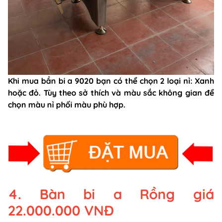
Khi mua bần bi a 9020 bạn có thể chọn 2 loại nỉ: Xanh
hoặc đỏ. Tùy theo sở thích và màu sắc không gian để
chọn màu nỉ phối màu phù hợp.
4. Bàn bi a Rồng giá
22.000.000 VNĐ