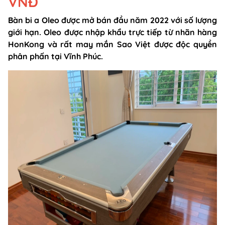
VNĐ
Bàn bi a Oleo được mở bán đầu năm 2022 với số lượng
giới hạn. Oleo được nhập khẩu trực tiếp từ nhãn hàng
HonKong và rất may mắn Sao Việt được độc quyền
phân phấn tại Vĩnh Phúc.