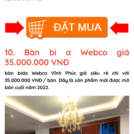
10. Bàn bi a Webco giá
35.000.000 VNĐ
bàn bida Webco Vĩnh Phúc giá siêu rẻ chỉ với
35.000.000 VNĐ / bàn. Đây là sản phẩm mới được mở
bán cuối năm 2022.