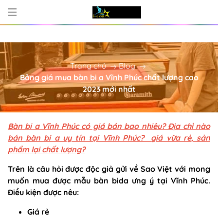
UNG CẤP BÀN BI-A - PHỤ KIỆN BI-A C
Trang chủ
Blog
Bảng giá mua bàn bi a Vĩnh Phúc chất lượng cao
2023 mới nhất
Bàn bi a Vĩnh Phúc có giá bán bao nhiêu? Địa chỉ nào
bán bàn bi a uy tín tại Vĩnh Phúc? giá vừa rẻ, sản
phẩm lại chất lượng?
Trên là câu hỏi được độc giả gửi về Sao Việt với mong
muốn mua được mẫu bàn bida ưng ý tại Vĩnh Phúc.
Điều kiện được nêu:
Giá rẻ