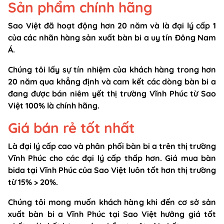
Sản phẩm chính hãng
Sao Việt đã hoạt động hơn 20 năm và là đại lý cấp 1
của các nhãn hàng sản xuất bàn bi a uy tín Đông Nam
Á.
Chúng tôi lấy sự tín nhiệm của khách hàng trong hơn
20 năm qua khẳng định và cam kết các dòng bàn bi a
đang được bán niêm yết thị trường Vĩnh Phúc từ Sao
Việt 100% là chính hãng.
Giá bán rẻ tốt nhất
Là đại lý cấp cao và phân phối bàn bi a trên thị trường
Vĩnh Phúc cho các đại lý cấp thấp hơn. Giá mua bàn
bida tại Vĩnh Phúc của Sao Việt luôn tốt hơn thị trường
từ 15% > 20%.
Chúng tôi mong muốn khách hàng khi đến cơ sở sản
xuất bàn bi a Vĩnh Phúc tại Sao Việt hưởng giá tốt