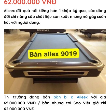
62.000.000 VNĐ
Aileex đã quá nổi tiếng hơn 1 thập ký qua, các dòng
đời chỉ nâng cấp chất liệu sản xuất nhưng nó gây cuốn
hút với người dùng.
Thị trường đang bán
bàn bi a Aileex
với giá
65.000.000 VNĐ / bàn nhưng tại Sao Việt giá chỉ
62.000.000 VNĐ.