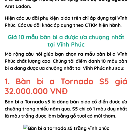
Aret Ladon.
Hiện các ưu đãi phụ kiện bida trên chỉ áp dụng tại Vĩnh
Phúc. Các ưu đãi khác áp dụng theo CTKM hiện hành.
Giá 10 mẫu bàn bi a được ưa chuộng nhất
tại Vĩnh Phúc
Mở rộng câu hỏi giúp bạn chọn ra mẫu bàn bi a Vĩnh
Phúc chất lượng cao. Chúng tôi điểm danh 10 mẫu bàn
bi a đang được ưa chuộng nhất tại Vĩnh Phúc như sau:
1. Bàn bi a Tornado S5 giá
32.000.000 VNĐ
Bàn bi a Tornado s5 là dòng bàn bida cổ điển được ưa
chuộng trong nhiều năm qua. S5 chỉ có 1 màu duy nhất
là màu trắng được làm bằng gỗ tươi có mùi thơm.