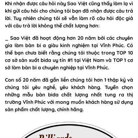
Khi nhận được câu hỏi này Sao Việt cũng thấy làm lạ vì
khi gửi câu hỏi cho chúng tôi bạn đã nhận được câu trả
lời. Tuy nhiên chúng tôi sẽ vẫn làm rõ câu hỏi độc giả
với câu trả lời không thể chất lượng hơn:
_ Sao Việt đã hoạt động hơn 20 năm bởi các chuyên
gia làm bàn bi a giàu kinh nghiệm tại Vĩnh Phúc. Có
thể bạn chưa biết rằng chúng tôi thuộc trong TOP 10
cơ sở sản xuất bida uy tín #1 tại Việt Nam và TOP 1 cơ
sở làm bàn bi a chuyên nghiệp tại Vĩnh Phúc.
Con số 20 năm đã gắn liền chúng tôi hơn 1 thập kỷ và
chúng tôi yêu nghề, yêu khách hàng. Tuyển chọn
những mẫu bàn bida chất lượng nhất tung ra thị
trường Vĩnh Phúc với mong muốn khách hàng sử dụng
sản phẩm chất lượng, chính hãng.