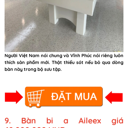
Người Việt Nam nói chung và Vĩnh Phúc nói riêng luôn
thích sản phẩm mới. Thật thiếu sót nếu bỏ qua dòng
bàn này trong bộ sưu tập.
9. Bàn bi a Aileex giá