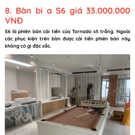
8. Bàn bi a S6 giá 33.000.000
VNĐ
S6 là phiên bản cải tiến của Tornado s5 trắng. Ngoài
các phục kiện trên bàn được cải tiến phiên bản này
không có gì đặc sắc.