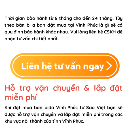
Thời gian bảo hành từ 6 tháng cho đến 24 tháng. Tùy
theo bàn bi a bạn đặt mua tại Vĩnh Phúc là gì sẽ có
quy định bảo hành khác nhau. Vui lòng liên hệ CSKH để
nhận tư vấn chi tiết nhất.
Hỗ trợ vận chuyển & lắp đặt
miễn phí
Khi đặt mua bàn bida Vĩnh Phúc từ Sao Việt bạn sẽ
được hỗ trợ vận chuyển và lắp đặt miễn phí trong các
khu vực nội thành của tỉnh Vĩnh Phúc.