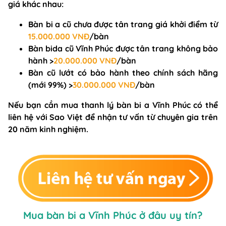
giá khác nhau:
Bàn bi a cũ chưa được tân trang giá khởi điểm từ
15.000.000 VNĐ
/bàn
Bàn bida cũ Vĩnh Phúc được tân trang không bảo
hành >
20.000.000 VNĐ
/bàn
Bàn cũ lướt có bảo hành theo chính sách hãng
(mới 99%) >
30.000.000 VNĐ
/bàn
Nếu bạn cần mua thanh lý bàn bi a Vĩnh Phúc có thể
liên hệ với Sao Việt để nhận tư vấn từ chuyên gia trên
20 năm kinh nghiệm.
Mua bàn bi a Vĩnh Phúc ở đâu uy tín?