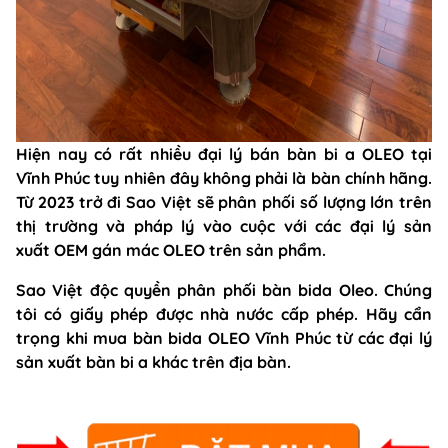
Hiện nay có rất nhiều đại lý bán bàn bi a OLEO tại
Vĩnh Phúc tuy nhiên đây không phải là bàn chính hãng.
Từ 2023 trở đi Sao Việt sẽ phân phối số lượng lớn trên
thị trường và pháp lý vào cuộc với các đại lý sản
xuất OEM gán mác OLEO trên sản phẩm.
Sao Việt độc quyền phân phối bàn bida Oleo. Chúng
tôi có giấy phép được nhà nước cấp phép. Hãy cẩn
trọng khi mua bàn bida OLEO Vĩnh Phúc từ các đại lý
sản xuất bàn bi a khác trên địa bàn.