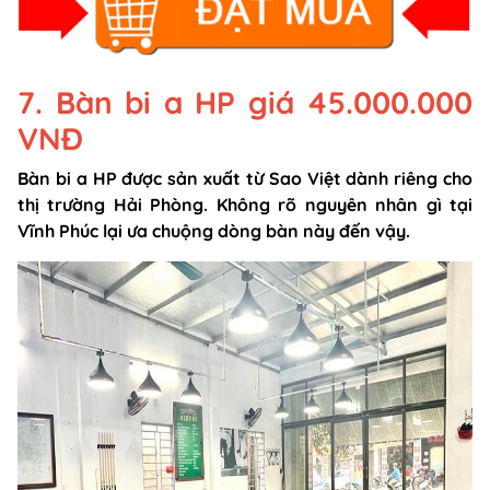
7. Bàn bi a HP giá 45.000.000
VNĐ
Bàn bi a HP được sản xuất từ Sao Việt dành riêng cho
thị trường Hải Phòng. Không rõ nguyên nhân gì tại
Vĩnh Phúc lại ưa chuộng dòng bàn này đến vậy.