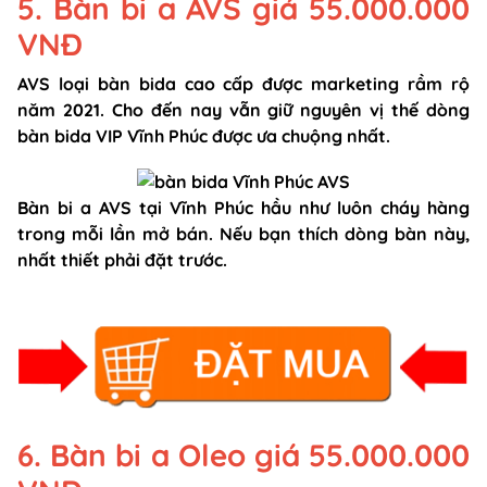
5. Bàn bi a AVS giá 55.000.000
VNĐ
AVS loại bàn bida cao cấp được marketing rầm rộ
năm 2021. Cho đến nay vẫn giữ nguyên vị thế dòng
bàn bida VIP Vĩnh Phúc được ưa chuộng nhất.
Bàn bi a AVS tại Vĩnh Phúc hầu như luôn cháy hàng
trong mỗi lần mở bán. Nếu bạn thích dòng bàn này,
nhất thiết phải đặt trước.
6. Bàn bi a Oleo giá 55.000.000