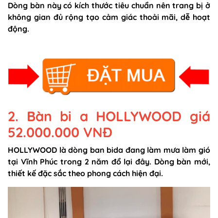
Dòng bàn này có kích thước tiêu chuẩn nên trang bị ở
không gian đủ rộng tạo cảm giác thoải mãi, dễ hoạt
động.
2. Bàn bi a HOLLYWOOD giá
52.000.000 VNĐ
HOLLYWOOD là dòng ban bida đang làm mưa làm gió
tại Vĩnh Phúc trong 2 năm đổ lại đây. Dòng bàn mới,
thiết kế đặc sắc theo phong cách hiện đại.