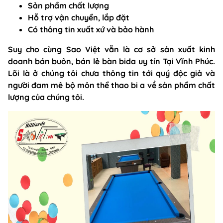
Sản phẩm chất lượng
Hỗ trợ vận chuyển, lắp đặt
Có thông tin xuất xứ và bảo hành
Suy cho cùng Sao Việt vẫn là cơ sở sản xuất kinh
doanh bán buôn, bán lẻ bàn bida uy tín Tại Vĩnh Phúc.
Lõi là ở chúng tôi chưa thông tin tới quý độc giả và
người đam mê bộ môn thể thao bi a về sản phẩm chất
lượng của chúng tôi.