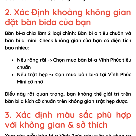
2. Xác Định khoảng không gian
đặt bàn bida của bạn
Bàn bi-a chia làm 2 loại chính: Bàn bi a tiêu chuẩn và
bàn bi a mini. Check không gian của bạn có diện tích
bao nhiêu:
Nếu rộng rãi -> Chọn mua bàn bi-a Vĩnh Phúc tiêu
chuẩn
Nếu trật hẹp -> Cọn mua bàn bi-a tại Vĩnh Phúc
Mini cỡ nhỡ
Điều này rất quan trọng, bạn không thể giải trí trên
bàn bi a kích cỡ chuẩn trên không gian trật hẹp được.
3. Xác định màu sắc phù hợp
với không gian & sở thích
Xem các mẫu bàn bi a Vĩnh Phúc nêu trên và chọn ra