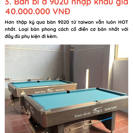
3. Bàn bi a 9020 nhập khẩu giá
40.000.000 VNĐ
Hơn thập kỷ qua bàn 9020 từ taiwan vẫn luôn HOT
nhất. Loại bàn phong cách cổ điển cơ bản nhất với
đầy đủ phụ kiện đi kèm.