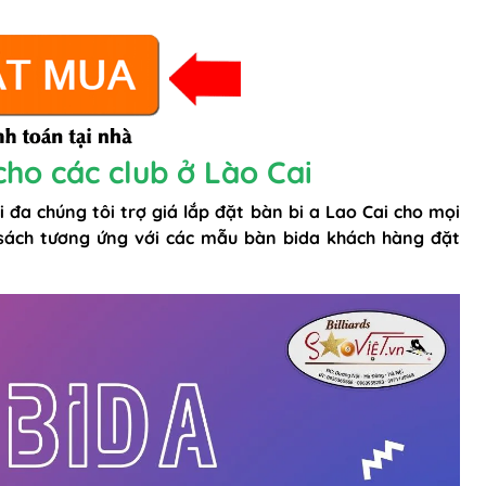
cho các club ở Lào Cai
i đa chúng tôi trợ giá lắp đặt bàn bi a Lao Cai cho mọi
 sách tương ứng với các mẫu bàn bida khách hàng đặt