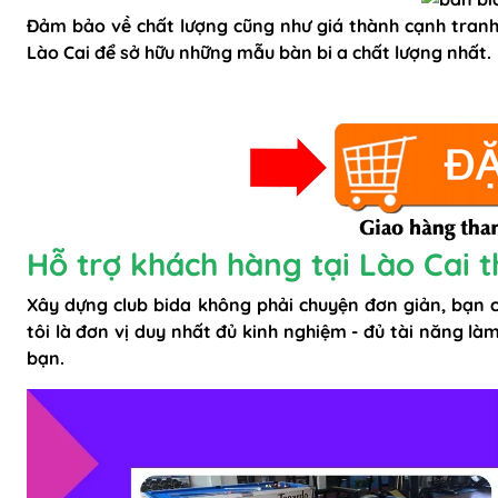
Đảm bảo về chất lượng cũng như giá thành cạnh tranh t
Lào Cai để sở hữu những mẫu bàn bi a chất lượng nhất.
Hỗ trợ khách hàng tại Lào Cai t
Xây dựng club bida không phải chuyện đơn giản, bạn c
tôi là đơn vị duy nhất đủ kinh nghiệm - đủ tài năng
làm
bạn.