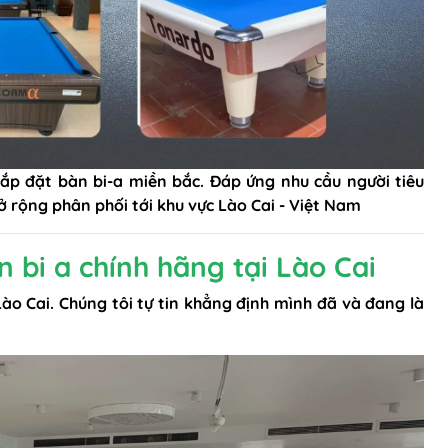
ắp đặt bàn bi-a miền bắc. Đáp ứng nhu cầu người tiêu
 rộng phân phối tới khu vực Lào Cai - Việt Nam
n bi a chính hãng tại Lào Cai
o Cai. Chúng tôi tự tin khẳng định mình đã và đang là