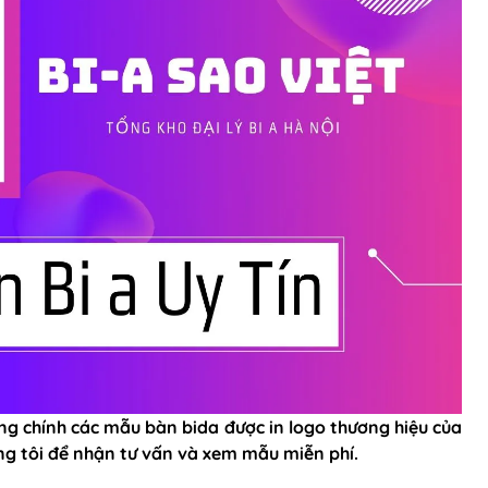
g chính các mẫu bàn bida được in logo thương hiệu của
úng tôi để nhận tư vấn và xem mẫu miễn phí.