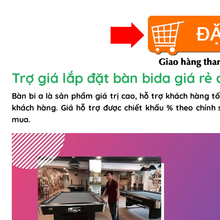
Trợ giá lắp đặt bàn bida giá rẻ 
Bàn bi a là sản phẩm giá trị cao, hỗ trợ khách hàng tố
khách hàng. Giá hỗ trợ được chiết khấu % theo chính
mua.