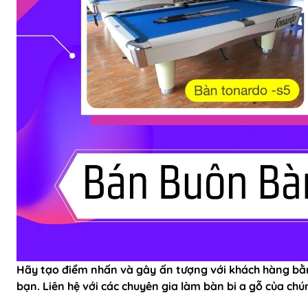
Hãy tạo điểm nhấn và gây ấn tượng với khách hàng bằn
bạn. Liên hệ với các chuyên gia làm bàn bi a gỗ của ch