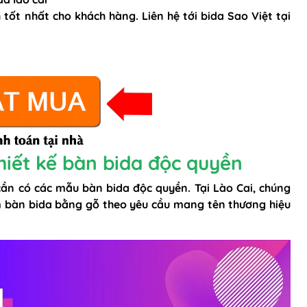
ốt nhất cho khách hàng. Liên hệ tới bida Sao Việt tại
hiết kế bàn bida độc quyền
ần có các mẫu bàn bida độc quyền. Tại Lào Cai, chúng
 bàn bida
bằng gỗ theo yêu cầu mang tên thương hiệu